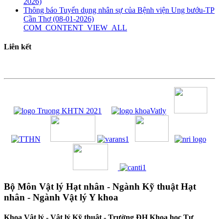
2026)
Thông báo Tuyển dụng nhân sự của Bệnh viện Ung bướu-TP
Cần Thơ
(08-01-2026)
COM_CONTENT_VIEW_ALL
Liên kết
Bộ Môn Vật lý Hạt nhân - Ngành Kỹ thuật Hạt
nhân - Ngành Vật lý Y khoa
Khoa Vật lý - Vật lý Kỹ thuật - Trường ĐH Khoa học Tự