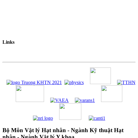
Links
Bộ Môn Vật lý Hạt nhân - Ngành Kỹ thuật Hạt
nhân - Ngành Vật lý Y khoa