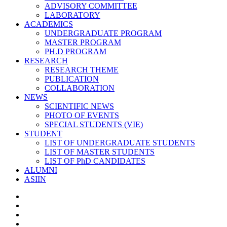
ADVISORY COMMITTEE
LABORATORY
ACADEMICS
UNDERGRADUATE PROGRAM
MASTER PROGRAM
PH.D PROGRAM
RESEARCH
RESEARCH THEME
PUBLICATION
COLLABORATION
NEWS
SCIENTIFIC NEWS
PHOTO OF EVENTS
SPECIAL STUDENTS (VIE)
STUDENT
LIST OF UNDERGRADUATE STUDENTS
LIST OF MASTER STUDENTS
LIST OF PhD CANDIDATES
ALUMNI
ASIIN