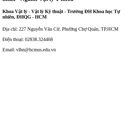
Khoa Vật lý - Vật lý Kỹ thuật - Trường ĐH Khoa học Tự
nhiên, ĐHQG - HCM
Địa chỉ: 227 Nguyễn Văn Cừ, Phường Chợ Quán, TP.HCM
Điện thoại: 02838.324468
Email: vlhn@hcmus.edu.vn