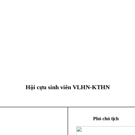
Hội cựu sinh viên VLHN-KTHN
Phó chủ tịch