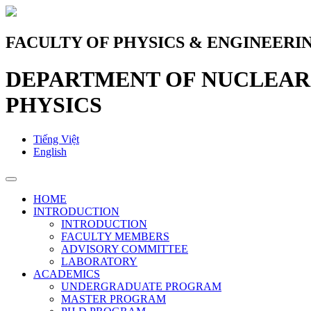
FACULTY OF PHYSICS & ENGINEERI
DEPARTMENT OF NUCLEAR 
PHYSICS
Tiếng Việt
English
HOME
INTRODUCTION
INTRODUCTION
FACULTY MEMBERS
ADVISORY COMMITTEE
LABORATORY
ACADEMICS
UNDERGRADUATE PROGRAM
MASTER PROGRAM