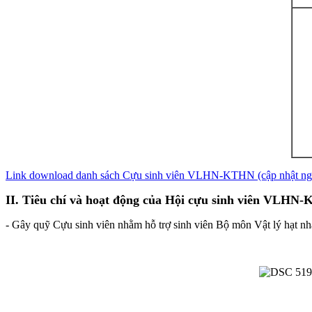
Link download danh sách Cựu sinh viên VLHN-KTHN (cập nhật ng
II. Tiêu chí và hoạt động của Hội cựu sinh viên VLHN
- Gây quỹ Cựu sinh viên nhằm hỗ trợ sinh viên Bộ môn Vật lý hạt nh