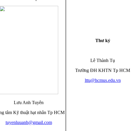
Thư ký
Lê Thành Tụ
Trường ĐH KHTN Tp HCM
lttu@hcmus.edu.vn
Lưu Anh Tuyên
ng tâm Kỹ thuật hạt nhân Tp HCM
tuyenluuanh@gmail.com