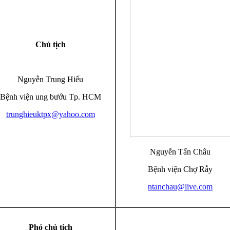
Chủ tịch
Nguyễn Trung Hiếu
Bệnh viện ung bướu Tp. HCM
trunghieuktpx@yahoo.com
Nguyễn Tấn Châu
Bệnh viện Chợ Rẫy
ntanchau@live.com
Phó chủ tịch