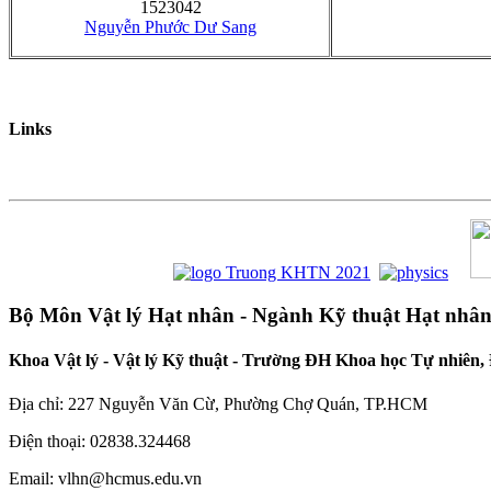
1523042
Nguyễn Phước Dư Sang
Links
Bộ Môn Vật lý Hạt nhân - Ngành Kỹ thuật Hạt nhân
Khoa Vật lý - Vật lý Kỹ thuật - Trường ĐH Khoa học Tự nhiê
Địa chỉ: 227 Nguyễn Văn Cừ, Phường Chợ Quán, TP.HCM
Điện thoại: 02838.324468
Email: vlhn@hcmus.edu.vn