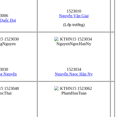
1523010
3006
Nguyễn Văn Giai
 Quốc Đại
(Lớp trưởng)
3030
1523034
g Nguyên
Nguyễn Ngọc Hàn Ny