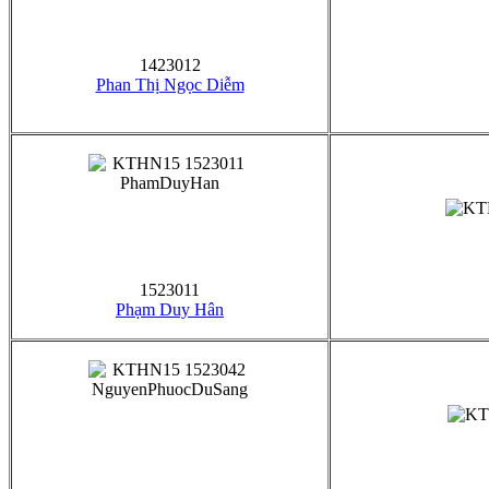
1423012
Phan Thị Ngọc Diễm
1523011
Phạm Duy Hân