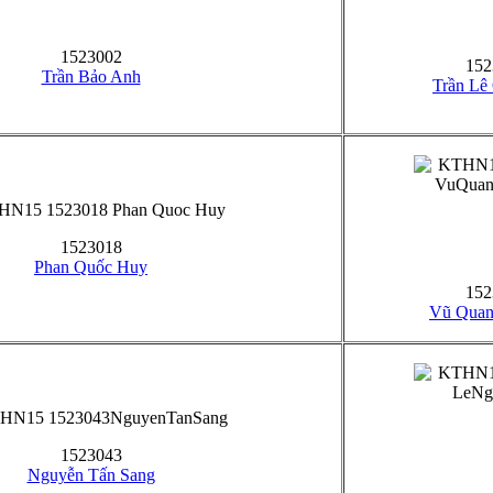
1523002
152
Trần Bảo Anh
Trần Lê
1523018
Phan Quốc Huy
152
Vũ Quan
1523043
Nguyễn Tấn Sang