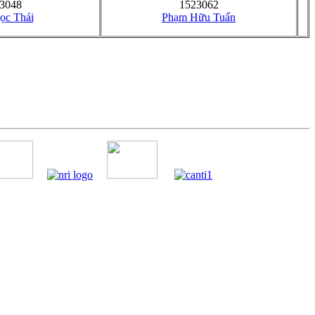
3048
1523062
ọc Thái
Phạm Hữu Tuấn