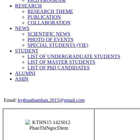
PH.D PROGRAM
RESEARCH
RESEARCH THEME
PUBLICATION
COLLABORATION
NEWS
SCIENTIFIC NEWS
PHOTO OF EVENTS
SPECIAL STUDENTS (VIE)
STUDENT
LIST OF UNDERGRADUATE STUDENTS
LIST OF MASTER STUDENTS
LIST OF PhD CANDIDATES
ALUMNI
ASIIN
Email:
kythuathatnhan.2015@gmail.com