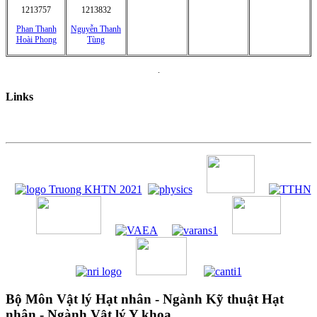
1213757
1213832
Phan Thanh
Nguyễn Thanh
Hoài Phong
Tùng
.
Links
Bộ Môn Vật lý Hạt nhân - Ngành Kỹ thuật Hạt
nhân - Ngành Vật lý Y khoa