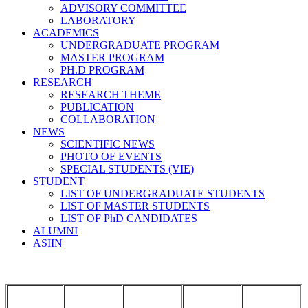
ADVISORY COMMITTEE
LABORATORY
ACADEMICS
UNDERGRADUATE PROGRAM
MASTER PROGRAM
PH.D PROGRAM
RESEARCH
RESEARCH THEME
PUBLICATION
COLLABORATION
NEWS
SCIENTIFIC NEWS
PHOTO OF EVENTS
SPECIAL STUDENTS (VIE)
STUDENT
LIST OF UNDERGRADUATE STUDENTS
LIST OF MASTER STUDENTS
LIST OF PhD CANDIDATES
ALUMNI
ASIIN