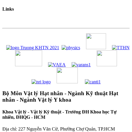
Links
Bộ Môn Vật lý Hạt nhân - Ngành Kỹ thuật Hạt
nhân - Ngành Vật lý Y khoa
Khoa Vật lý - Vật lý Kỹ thuật - Trường ĐH Khoa học Tự
nhiên, ĐHQG - HCM
Địa chỉ: 227 Nguyễn Văn Cừ, Phường Chợ Quán, TP.HCM