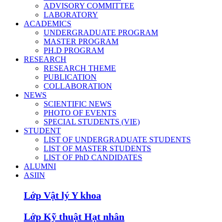
ADVISORY COMMITTEE
LABORATORY
ACADEMICS
UNDERGRADUATE PROGRAM
MASTER PROGRAM
PH.D PROGRAM
RESEARCH
RESEARCH THEME
PUBLICATION
COLLABORATION
NEWS
SCIENTIFIC NEWS
PHOTO OF EVENTS
SPECIAL STUDENTS (VIE)
STUDENT
LIST OF UNDERGRADUATE STUDENTS
LIST OF MASTER STUDENTS
LIST OF PhD CANDIDATES
ALUMNI
ASIIN
Lớp Vật lý Y khoa
Lớp Kỹ thuật Hạt nhân