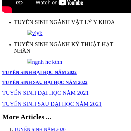
TUYỂN SINH NGÀNH VẬT LÝ Y KHOA
TUYỂN SINH NGÀNH KỸ THUẬT HẠT
NHÂN
TUYỂN SINH ĐẠI HỌC NĂM 2022
TUYỂN SINH SAU ĐẠI HỌC NĂM 2022
TUYỂN SINH ĐẠI HỌC NĂM 2021
TUYỂN SINH SAU ĐẠI HỌC NĂM 2021
More Articles ...
TUYỂN SINH NĂM 2020