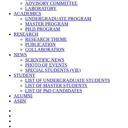
ADVISORY COMMITTEE
LABORATORY
ACADEMICS
UNDERGRADUATE PROGRAM
MASTER PROGRAM
PH.D PROGRAM
RESEARCH
RESEARCH THEME
PUBLICATION
COLLABORATION
NEWS
SCIENTIFIC NEWS
PHOTO OF EVENTS
SPECIAL STUDENTS (VIE)
STUDENT
LIST OF UNDERGRADUATE STUDENTS
LIST OF MASTER STUDENTS
LIST OF PhD CANDIDATES
ALUMNI
ASIIN