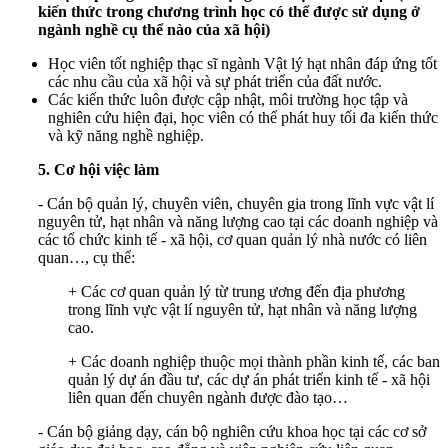
kiến thức trong chương trình học có thể được sử dụng ở
ngành nghề cụ thể nào của xã hội)
Học viên tốt nghiệp thạc sĩ ngành Vật lý hạt nhân đáp ứng tốt
các nhu cầu của xã hội và sự phát triển của đất nước.
Các kiến thức luôn được cập nhật, môi trường học tập và
nghiên cứu hiện đại, học viên có thể phát huy tối đa kiến thức
và kỹ năng nghề nghiệp.
5.
Cơ hội việc làm
- Cán bộ quản lý, chuyên viên, chuyên gia trong lĩnh vực vật lí
nguyên tử, hạt nhân và năng lượng cao tại các doanh nghiệp và
các tổ chức kinh tế - xã hội, cơ quan quản lý nhà nước có liên
quan…, cụ thể:
+ Các cơ quan quản lý từ trung ương đến địa phương
trong lĩnh vực vật lí nguyên tử, hạt nhân và năng lượng
cao.
+ Các doanh nghiệp thuộc mọi thành phần kinh tế, các ban
quản lý dự án đầu tư, các dự án phát triển kinh tế - xã hội
liên quan đến chuyên ngành được đào tạo…
- Cán bộ giảng dạy, cán bộ nghiên cứu khoa học tại các cơ sở