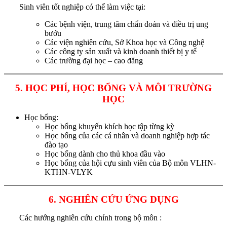
Sinh viên tốt nghiệp có thể làm việc tại:
Các bệnh viện, trung tâm chẩn đoán và điều trị ung
bướu
Các viện nghiên cứu, Sở Khoa học và Công nghệ
Các công ty sản xuất và kinh doanh thiết bị y tế
Các trường đại học – cao đẳng
5. HỌC PHÍ, HỌC BỔNG VÀ MÔI TRƯỜNG
HỌC
Học bổng:
Học bổng khuyến khích học tập từng kỳ
Học bổng của các cá nhân và doanh nghiệp hợp tác
đào tạo
Học bổng dành cho thủ khoa đầu vào
Học bổng của hội cựu sinh viên của Bộ môn VLHN-
KTHN-VLYK
6. NGHIÊN CỨU ỨNG DỤNG
Các hướng nghiên cứu chính trong bộ môn :