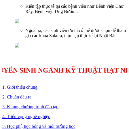
Kiến tập thực tế tại các bệnh viện như Bệnh viện Chợ
Rẫy, Bệnh viện Ung Bướu...
Ngoài ra, các sinh viên ưu tú có thể được chọn để tham
gia các khoá Sakura, thực tập thực tế tại Nhật Bản
YỂN SINH NGÀNH KỸ THUẬT HẠT NHÂ
1. Giới thiệu chung
2. Chuẩn đầu ra
3. Khung chương trình đào tạo
4. Triển vọng nghề nghiệp
5. Học phí, học bổng và môi trường học