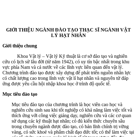
GIỚI THIỆU NGÀNH ĐÀO TẠO THẠC SĨ NGÀNH VẬT
LÝ HẠT NHÂN
Giới thiệu chung
Khoa Vật lý – Vật lý Kỹ thuật là cơ sở đào tạo và nghiên
cứu có lịch sử lâu đời (từ năm 1942), có uy tín bậc nhất trong khu
vực phía Nam và cả nước về các lĩnh vực liên quan đến vật lý.
Chương trình đào tạo được xây dựng để phát triển nguồn nhân lực
có chất lượng cao trong lĩnh vực vật lí hạt nhân và nguyên tử đáp
ứng được yêu cầu hội nhập khoa học ở trình độ quốc tế.
Mục tiêu đào tạo
Mục tiêu đào tạo của chương trình là học viên cao học và
nghiên cứu sinh sau khi tốt nghiệp có khả năng làm việc tốt và
thích ứng với công việc giảng dạy, nghiên cứu và các cơ quan
sử dụng các kỹ thuật hạt nhân; có đủ kiến thức chuyên sâu
trong chuyên ngành được đào tạo, có bản lĩnh chính trị vững
vàng, có sức khoẻ và phẩm chất đạo đức tốt; có thể làm việc tại