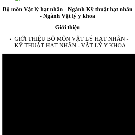
Bộ môn Vật lý hạt nhân - Ngành Kỹ thuật hạt nhân
- Ngành Vật lý y khoa
Giới thiệu
GIỚI THIỆU BỘ MÔN VẬT LÝ HẠT NHÂN -
KỸ THUẬT HẠT NHÂN - VẬT LÝ Y KHOA