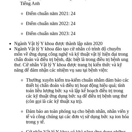
Tiếng Anh
Điểm chuẩn năm 2021: 24
Điểm chuẩn năm 2022: 24
Điểm chuẩn năm 2023: 24
Ngành Vật lý Y khoa được thành lập năm 2020
Ngành Vật lý Y khoa đào tạo cử nhân có trình độ chuyên
môn về ứng dụng công nghệ và kỹ thuật vật lý hiện đại trong
chẩn đoán và điều trị bệnh, đặc biệt là trong điều trị bệnh ung
thư. Cử nhân Vật lý Y khoa được trang bị kiến thức và kỹ
năng để đảm nhận các nhiệm vụ sau tại bệnh viện:
Thường xuyên kiểm tra-kiểm chuẩn nhằm đảm bảo các
thiết bị chẩn đoán và điều trị hoạt động hiệu quả; tính
toán liều lượng bức xạ và lập kế hoạch điều trị trong
các kỹ thuật ứng dụng bức xạ để điều trị bệnh ung thư
(còn gọi là các kỹ thuật xạ trị).
Đảm bảo an toàn phóng xạ cho bệnh nhân, nhân viên y
tế và công chúng tại các đơn vị sử dụng bức xạ ion hóa
trong y tế.
Cử nhân Vật lý Y khoa có khả năng ứng dụng những