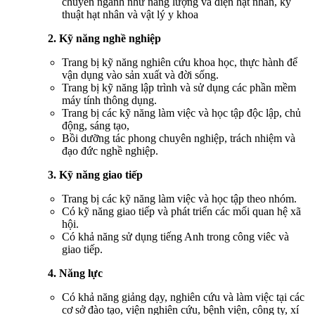
chuyên ngành như năng lượng và điện hạt nhân, kỹ
thuật hạt nhân và vật lý y khoa
2. Kỹ năng nghề nghiệp
Trang bị kỹ năng nghiên cứu khoa học, thực hành để
vận dụng vào sản xuất và đời sống.
Trang bị kỹ năng lập trình và sử dụng các phần mềm
máy tính thông dụng.
Trang bị các kỹ năng làm việc và học tập độc lập, chủ
động, sáng tạo,
Bồi dưỡng tác phong chuyên nghiệp, trách nhiệm và
đạo đức nghề nghiệp.
3. Kỹ năng giao tiếp
Trang bị các kỹ năng làm việc và học tập theo nhóm.
Có kỹ năng giao tiếp và phát triển các mối quan hệ xã
hội.
Có khả năng sử dụng tiếng Anh trong công viêc và
giao tiếp.
4. Năng lực
Có khả năng giảng dạy, nghiên cứu và làm việc tại các
cơ sở đào tạo, viện nghiên cứu, bệnh viện, công ty, xí