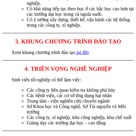
nghiệp.
Có khả năng tiếp tục theo học ở các bậc học cao hơn tại
các trường đại học trong và ngoài nuớc.
Có ý tưởng xây dựng, thiết kế, vận hành các hệ thống
trong các công ty, xí nghiệp.
3. KHUNG CHƯƠNG TRÌNH ĐÀO TẠO
Xem khung chương trình đào tạo
tại đây
4. TRIỂN VỌNG NGHỀ NGHIỆP
Sinh viên tốt nghiệp có thể làm việc:
Các công ty liên quan kiểm tra không phá hủy
Các bệnh viện, các cơ sở ứng dụng hạt nhân
Trung tâm - viện nghiên cứu chuyên ngành
Sở Khoa học và Công nghệ, Sở Tài nguyên và Môi
trường
Các công ty, xí nghiệp, khu công nghiệp, khu chế xuất
Giảng dạy các trường đại học – cao đẳng