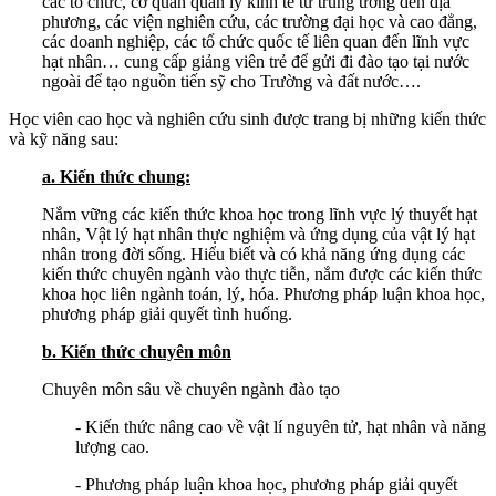
các tổ chức, cơ quan quản lý kinh tế từ trung ương đến địa
phương, các viện nghiên cứu, các trường đại học và cao đẳng,
các doanh nghiệp, các tổ chức quốc tế liên quan đến lĩnh vực
hạt nhân… cung cấp giảng viên trẻ để gửi đi đào tạo tại nước
ngoài để tạo nguồn tiến sỹ cho Trường và đất nước….
Học viên cao học và nghiên cứu sinh được trang bị những kiến thức
và kỹ năng sau:
a.
K
iến thức chung:
Nắm vững các kiến thức khoa học trong lĩnh vực lý thuyết hạt
nhân, Vật lý hạt nhân thực nghiệm và ứng dụng của vật lý hạt
nhân trong đời sống. Hiểu biết và có khả năng ứng dụng các
kiến thức chuyên ngành vào thực tiễn, nắm được các kiến thức
khoa học liên ngành toán, lý, hóa. Phương pháp luận khoa học,
phương pháp giải quyết tình huống.
b. Kiến thức chuyên môn
Chuyên môn sâu về chuyên ngành đào tạo
- Kiến thức nâng cao về vật lí nguyên tử, hạt nhân và năng
lượng cao.
- Phương pháp luận khoa học, phương pháp giải quyết