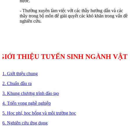
nước.
- Thường xuyên làm việc với các thầy hướng dẫn và các
thầy trong bộ môn để giải quyết các khó khăn trong vấn đề
nghiên cứu.
THIỆU TUYỂN SINH NGÀNH VẬT LÝ Y
1. Giới thiệu chung
2. Chuẩn đầu ra
3. Khung chương trình đào tạo
4. Triển vọng nghề nghiệp
5. Học phí, học bổng và môi trường học
6. Nghiên cứu ứng dụng