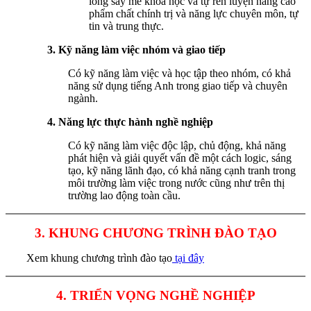
lòng say mê khoa học và tự rèn luyện nâng cao
phẩm chất chính trị và năng lực chuyên môn, tự
tin và trung thực.
3. Kỹ năng làm việc nhóm và giao tiếp
Có kỹ năng làm việc và học tập theo nhóm, có khả
năng sử dụng tiếng Anh trong giao tiếp và chuyên
ngành.
4. Năng lực thực hành nghề nghiệp
Có kỹ năng làm việc độc lập, chủ động, khả năng
phát hiện và giải quyết vấn đề một cách logic, sáng
tạo, kỹ năng lãnh đạo, có khả năng cạnh tranh trong
môi trường làm việc trong nước cũng như trên thị
trường lao động toàn cầu.
3.
KHUNG CHƯƠNG TRÌNH ĐÀO TẠO
Xem khung chương trình đào tạo
tại đây
4. TRIỂN VỌNG NGHỀ NGHIỆP