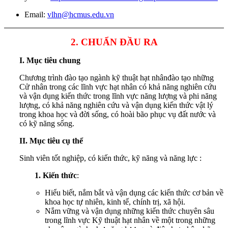
Email:
vlhn@hcmus.edu.vn
2. CHUẨN ĐẦU RA
I. Mục tiêu chung
Chương trình đào tạo ngành kỹ thuật hạt nhânđào tạo những
Cử nhân trong các lĩnh vực hạt nhân có khả năng nghiên cứu
và vận dụng kiến thức trong lĩnh vực năng lượng và phi năng
lượng, có khả năng nghiên cứu và vận dụng kiến thức vật lý
trong khoa học và đời sống, có hoài bão phục vụ đất nước và
có kỹ năng sống.
II. Mục tiêu cụ thể
Sinh viên tốt nghiệp, có kiến thức, kỹ năng và năng lực :
1. Kiến thức
:
Hiểu biết, nắm bắt và vận dụng các kiến thức cơ bản về
khoa học tự nhiên, kinh tế, chính trị, xã hội.
Nắm vững và vận dụng những kiến thức chuyên sâu
trong lĩnh vực Kỹ thuật hạt nhân về một trong những