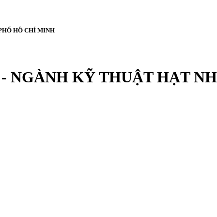
PHỐ HỒ CHÍ MINH
- NGÀNH KỸ THUẬT HẠT NH