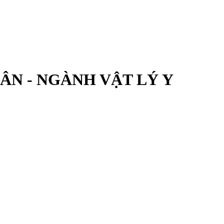
ÂN - NGÀNH VẬT LÝ Y