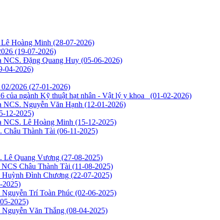
S. Lê Hoàng Minh
(28-07-2026)
/2026
(19-07-2026)
của NCS. Đặng Quang Huy
(05-06-2026)
9-04-2026)
g 02/2026
(27-01-2026)
6 của ngành Kỹ thuật hạt nhân - Vật lý y khoa
(01-02-2026)
của NCS. Nguyễn Văn Hạnh
(12-01-2026)
5-12-2025)
của NCS. Lê Hoàng Minh
(15-12-2025)
S. Châu Thành Tài
(06-11-2025)
CS. Lê Quang Vương
(27-08-2025)
ủa NCS Châu Thành Tài
(11-08-2025)
CS Huỳnh Đình Chương
(22-07-2025)
-2025)
S Nguyễn Trí Toàn Phúc
(02-06-2025)
-05-2025)
CS Nguyễn Văn Thắng
(08-04-2025)