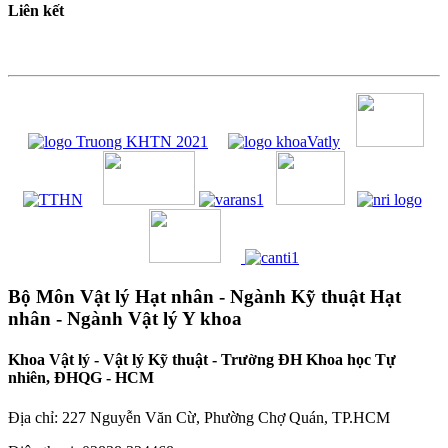
Liên kết
Bộ Môn Vật lý Hạt nhân - Ngành Kỹ thuật Hạt
nhân - Ngành Vật lý Y khoa
Khoa Vật lý - Vật lý Kỹ thuật - Trường ĐH Khoa học Tự
nhiên, ĐHQG - HCM
Địa chỉ: 227 Nguyễn Văn Cừ, Phường Chợ Quán, TP.HCM