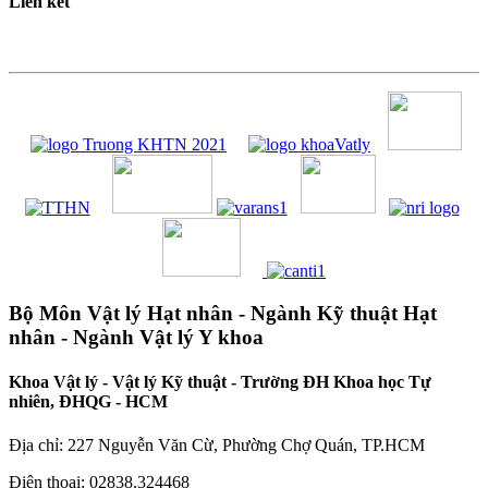
Liên kết
Bộ Môn Vật lý Hạt nhân - Ngành Kỹ thuật Hạt
nhân - Ngành Vật lý Y khoa
Khoa Vật lý - Vật lý Kỹ thuật - Trường ĐH Khoa học Tự
nhiên, ĐHQG - HCM
Địa chỉ: 227 Nguyễn Văn Cừ, Phường Chợ Quán, TP.HCM
Điện thoại: 02838.324468