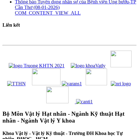
Thông báo Tuyển dụng nhân sự của Bệnh viện Ung bướu-TP
Cần Thơ
(08-01-2026)
COM_CONTENT_VIEW_ALL
Liên kết
Bộ Môn Vật lý Hạt nhân - Ngành Kỹ thuật Hạt
nhân - Ngành Vật lý Y khoa
Khoa Vật lý - Vật lý Kỹ thuật - Trường ĐH Khoa học Tự
nhiên, ĐHQG - HCM