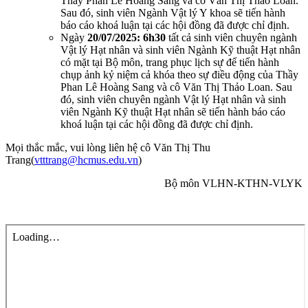
Thầy Phan Lê Hoàng Sang và cô Văn Thị Thảo Loan.
Sau đó, sinh viên Ngành Vật lý Y khoa sẽ tiến hành
báo cáo khoá luận tại các hội đồng đã được chỉ định.
Ngày
20/07/2025: 6h30
tất cả sinh viên chuyên ngành
Vật lý Hạt nhân và sinh viên Ngành Kỹ thuật Hạt nhân
có mặt tại Bộ môn, trang phục lịch sự để tiến hành
chụp ảnh kỷ niệm cả khóa theo sự điều động của Thầy
Phan Lê Hoàng Sang và cô Văn Thị Thảo Loan. Sau
đó, sinh viên chuyên ngành Vật lý Hạt nhân và sinh
viên Ngành Kỹ thuật Hạt nhân sẽ tiến hành báo cáo
khoá luận tại các hội đồng đã được chỉ định.
Mọi thắc mắc, vui lòng liên hệ cô Văn Thị Thu
Trang(
vtttrang@hcmus.edu.vn
)
Bộ môn VLHN-KTHN-VLYK