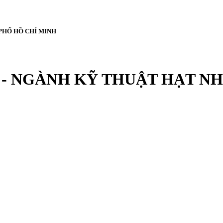
PHỐ HỒ CHÍ MINH
- NGÀNH KỸ THUẬT HẠT NH