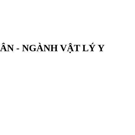
ÂN - NGÀNH VẬT LÝ Y