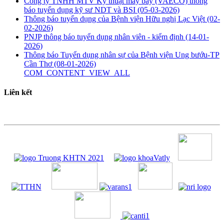
Công ty TNHH MTV Kỹ thuật máy bay (VAECO) thông
báo tuyển dụng kỹ sư NDT và BSI
(05-03-2026)
Thông báo tuyển dụng của Bệnh viện Hữu nghị Lạc Việt
(02-
02-2026)
PNJP thông báo tuyển dụng nhân viên - kiểm định
(14-01-
2026)
Thông báo Tuyển dụng nhân sự của Bệnh viện Ung bướu-TP
Cần Thơ
(08-01-2026)
COM_CONTENT_VIEW_ALL
Liên kết