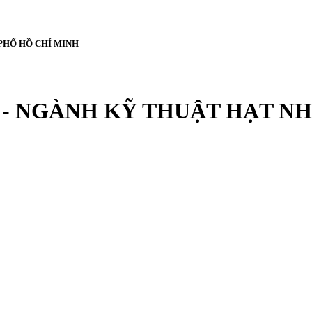
PHỐ HỒ CHÍ MINH
- NGÀNH KỸ THUẬT HẠT NH