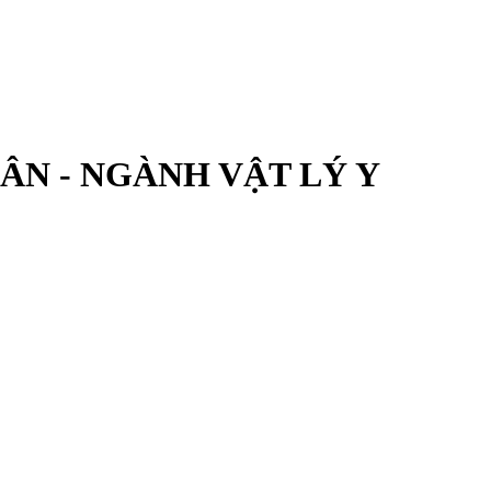
ÂN - NGÀNH VẬT LÝ Y