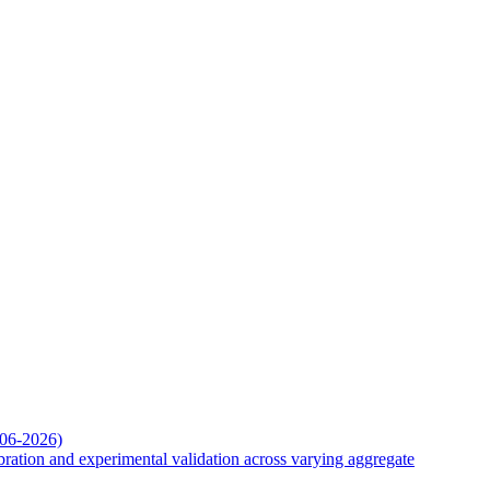
-06-2026)
ation and experimental validation across varying aggregate