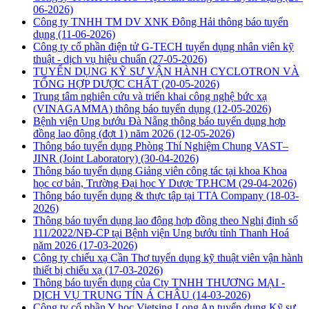
06-2026)
Công ty TNHH TM DV XNK Đông Hải thông báo tuyển
dụng
(11-06-2026)
Công ty cổ phần điện tử G-TECH tuyển dụng nhân viên kỹ
thuật - dịch vụ hiệu chuẩn
(27-05-2026)
TUYỂN DỤNG KỸ SƯ VẬN HÀNH CYCLOTRON VÀ
TỔNG HỢP DƯỢC CHẤT
(20-05-2026)
Trung tâm nghiên cứu và triển khai công nghệ bức xạ
(VINAGAMMA) thông báo tuyển dụng
(12-05-2026)
Bệnh viện Ung bướu Đà Nẵng thông báo tuyển dụng hợp
đồng lao động (đợt 1) năm 2026
(12-05-2026)
Thông báo tuyển dụng Phòng Thí Nghiệm Chung VAST–
JINR (Joint Laboratory)
(30-04-2026)
Thông báo tuyển dụng Giảng viên công tác tại khoa Khoa
học cơ bản, Trường Đại học Y Dược TP.HCM
(29-04-2026)
Thông báo tuyển dụng & thực tập tại TTA Company
(18-03-
2026)
Thông báo tuyển dụng lao động hợp đồng theo Nghị định số
111/2022/NĐ-CP tại Bệnh viện Ung bướu tỉnh Thanh Hoá
năm 2026
(17-03-2026)
Công ty chiếu xạ Cần Thơ tuyển dụng kỹ thuật viên vận hành
thiết bị chiếu xạ
(17-03-2026)
Thông báo tuyển dụng của Cty TNHH THƯƠNG MẠI -
DỊCH VỤ TRUNG TÍN Á CHÂU
(14-03-2026)
Công ty cổ phần Y học Vietsing Long An tuyển dụng Kỹ sư