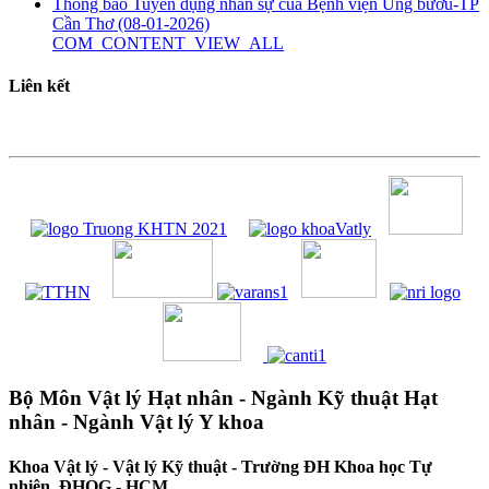
Thông báo Tuyển dụng nhân sự của Bệnh viện Ung bướu-TP
Cần Thơ
(08-01-2026)
COM_CONTENT_VIEW_ALL
Liên kết
Bộ Môn Vật lý Hạt nhân - Ngành Kỹ thuật Hạt
nhân - Ngành Vật lý Y khoa
Khoa Vật lý - Vật lý Kỹ thuật - Trường ĐH Khoa học Tự
nhiên, ĐHQG - HCM