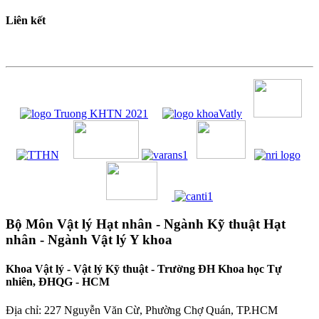
Liên kết
Bộ Môn Vật lý Hạt nhân - Ngành Kỹ thuật Hạt
nhân - Ngành Vật lý Y khoa
Khoa Vật lý - Vật lý Kỹ thuật - Trường ĐH Khoa học Tự
nhiên, ĐHQG - HCM
Địa chỉ: 227 Nguyễn Văn Cừ, Phường Chợ Quán, TP.HCM