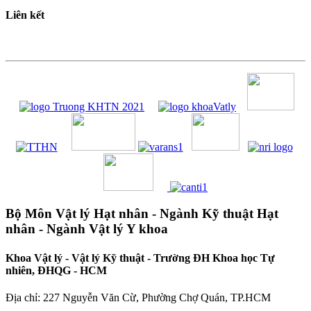
Liên kết
Bộ Môn Vật lý Hạt nhân - Ngành Kỹ thuật Hạt
nhân - Ngành Vật lý Y khoa
Khoa Vật lý - Vật lý Kỹ thuật - Trường ĐH Khoa học Tự
nhiên, ĐHQG - HCM
Địa chỉ: 227 Nguyễn Văn Cừ, Phường Chợ Quán, TP.HCM