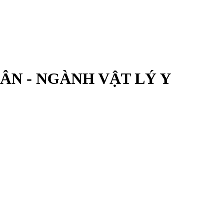
ÂN - NGÀNH VẬT LÝ Y