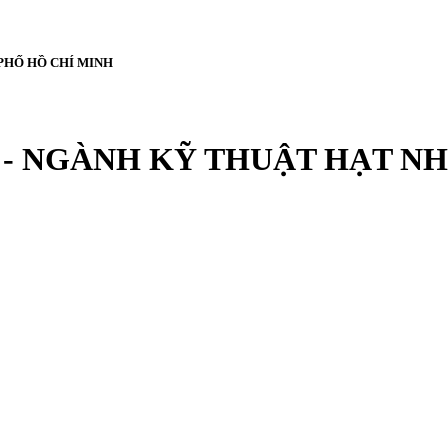
PHỐ HỒ CHÍ MINH
- NGÀNH KỸ THUẬT HẠT NH