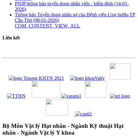
PNJP thông báo tuyển dụng nhân viên - kiểm định
(14-01-
2026)
Thông báo Tuyển dụng nhân sự của Bệnh viện Ung bướu-TP
Cần Thơ
(08-01-2026)
COM_CONTENT_VIEW_ALL
Liên kết
Bộ Môn Vật lý Hạt nhân - Ngành Kỹ thuật Hạt
nhân - Ngành Vật lý Y khoa