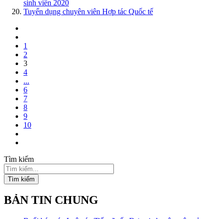
sinh viên 2020
Tuyển dụng chuyên viên Hợp tác Quốc tế
1
2
3
4
...
6
7
8
9
10
Tìm kiếm
Tìm kiếm
BẢN TIN CHUNG