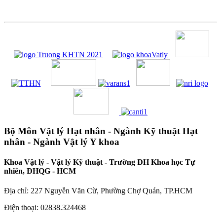
Bộ Môn Vật lý Hạt nhân - Ngành Kỹ thuật Hạt
nhân - Ngành Vật lý Y khoa
Khoa Vật lý - Vật lý Kỹ thuật - Trường ĐH Khoa học Tự
nhiên, ĐHQG - HCM
Địa chỉ: 227 Nguyễn Văn Cừ, Phường Chợ Quán, TP.HCM
Điện thoại: 02838.324468